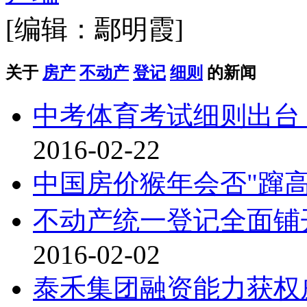
[编辑：鄢明霞]
关于
房产
不动产
登记
细则
的新闻
中考体育考试细则出台
2016-02-22
中国房价猴年会否"蹿高
不动产统一登记全面铺
2016-02-02
泰禾集团融资能力获权威