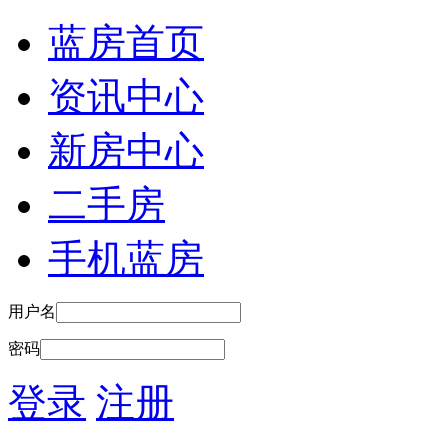
蓝房首页
资讯中心
新房中心
二手房
手机蓝房
用户名
密码
登录
注册