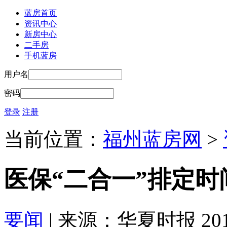
蓝房首页
资讯中心
新房中心
二手房
手机蓝房
用户名
密码
登录
注册
当前位置：
福州蓝房网
>
医保“二合一”排定时
要闻
| 来源：华夏时报 2016-