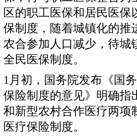
区的职工医保和居民医保
保制度，随着城镇化的推
农合参加人口减少，待城
全民医保制度。
1月初，国务院发布《国
保险制度的意见》明确指
和新型农村合作医疗两项
医疗保险制度。