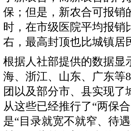
保；但是，新农合可报销
时，在市级医院平均报销比
右，最高封顶也比城镇居
根据人社部提供的数据显
海、浙江、山东、广东等8
团以及部分市、县实现了
从这些已经推行了“两保合
是“目录就宽不就窄、待遇