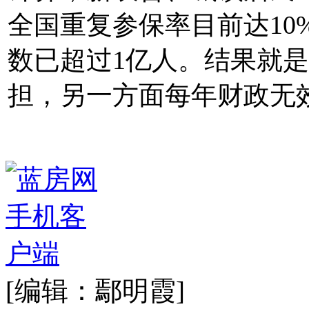
全国重复参保率目前达10
数已超过1亿人。结果就
担，另一方面每年财政无效
[编辑：鄢明霞]