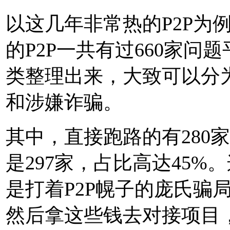
以这几年非常热的P2P为例，
的P2P一共有过660家
类整理出来，大致可以分
和涉嫌诈骗。
其中，直接跑路的有280
是297家，占比高达45%
是打着P2P幌子的庞氏骗
然后拿这些钱去对接项目