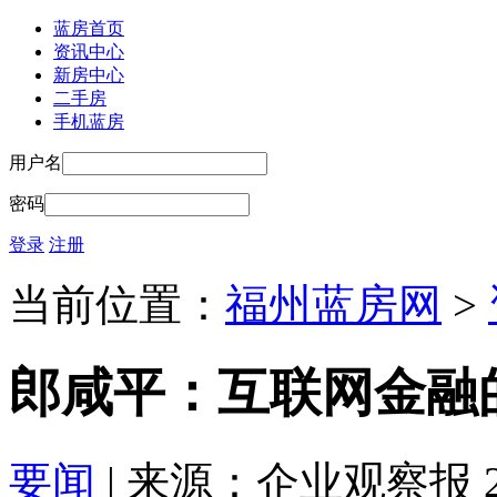
蓝房首页
资讯中心
新房中心
二手房
手机蓝房
用户名
密码
登录
注册
当前位置：
福州蓝房网
>
郎咸平：互联网金融
要闻
| 来源：企业观察报 2016