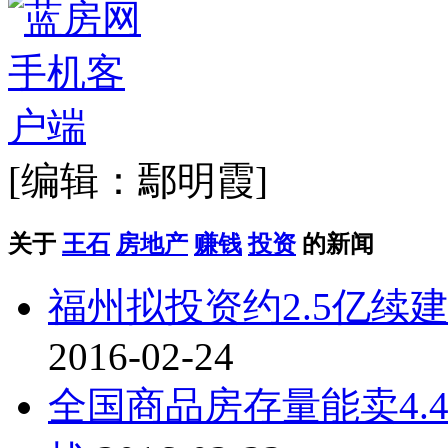
[编辑：鄢明霞]
关于
王石
房地产
赚钱
投资
的新闻
福州拟投资约2.5亿续
2016-02-24
全国商品房存量能卖4.