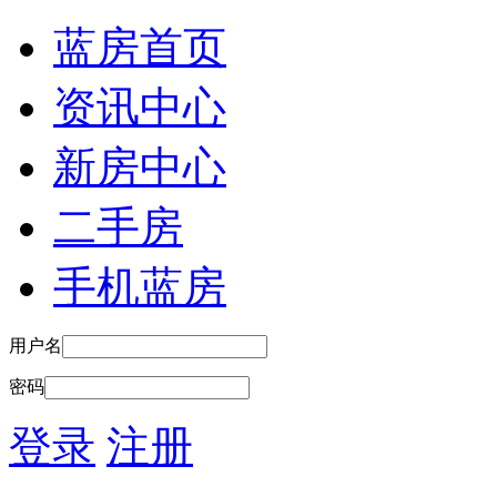
蓝房首页
资讯中心
新房中心
二手房
手机蓝房
用户名
密码
登录
注册