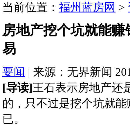
当前位置：
福州蓝房网
>
房地产挖个坑就能赚
易
要闻
| 来源：无界新闻 2016-
[导读]
王石表示房地产还
的，只不过是挖个坑就能
已。