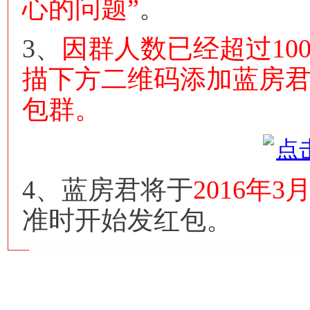
心的问题”
。
3、
因群人数已经超过10
描下方二维码添加蓝房
包群。
4、蓝房君将于
2016年3
准时开始发红包。