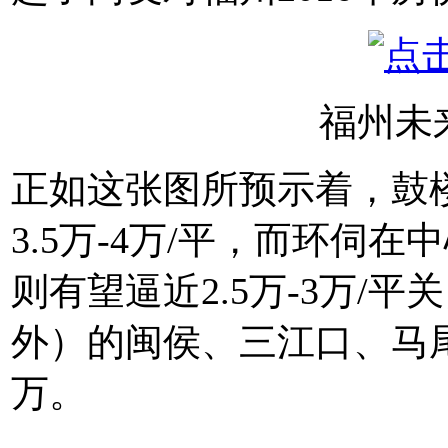
福州未
正如这张图所预示着，鼓
3.5万-4万/平，而环伺
则有望逼近2.5万-3万/
外）的闽侯、三江口、马尾
万。