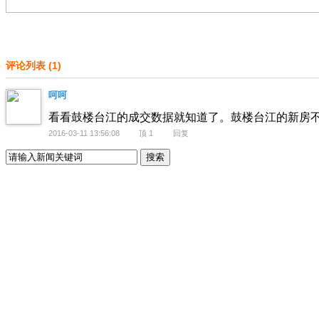
评论列表
(
1
)
呵呵
看看鼓楼台江的成交数据就知道了。鼓楼台江的新房
2016-03-11 13:56:08
顶
1
回复