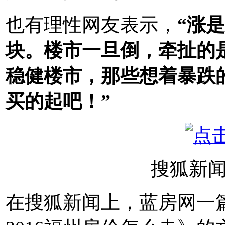
也有理性网友表示，
“涨
块。楼市一旦倒，牵扯的
稳健楼市，那些想着暴跌
买的起吧！”
搜狐新
在搜狐新闻上，蓝房网一