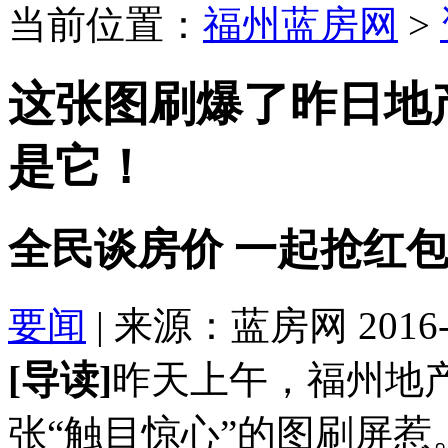
当前位置：
福州蓝房网
>
这张图刷爆了昨日地
是它！
全民谈房价 一起抢红
要闻
| 来源：蓝房网 2016-03
[导读]
昨天上午，福州地
张“触目惊心”的图刷屏