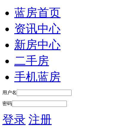
蓝房首页
资讯中心
新房中心
二手房
手机蓝房
用户名
密码
登录
注册