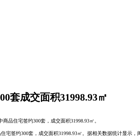
0套成交面积31998.93㎡
品住宅签约300套，成交面积31998.93㎡。
住宅签约300套，成交面积31998.93㎡。据相关数据统计显示