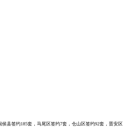
，闽侯县签约185套，马尾区签约7套，仓山区签约92套，晋安区