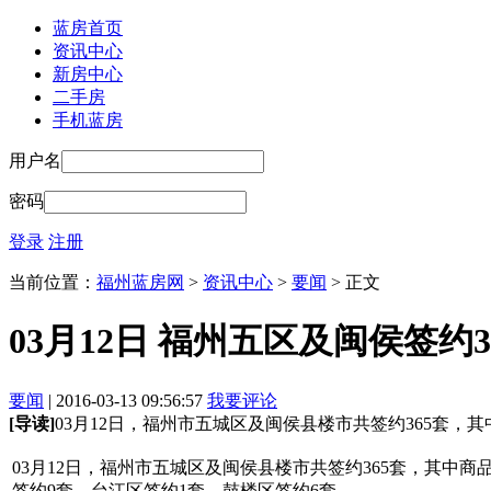
蓝房首页
资讯中心
新房中心
二手房
手机蓝房
用户名
密码
登录
注册
当前位置：
福州蓝房网
>
资讯中心
>
要闻
> 正文
03月12日 福州五区及闽侯签约30
要闻
| 2016-03-13 09:56:57
我要评论
[导读]
03月12日，福州市五城区及闽侯县楼市共签约365套，其中商
03月12日，福州市五城区及闽侯县楼市共签约365套，其中商品
签约9套，台江区签约1套，鼓楼区签约6套。