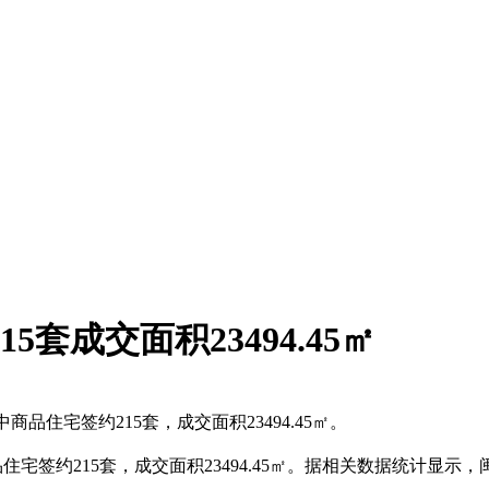
5套成交面积23494.45㎡
品住宅签约215套，成交面积23494.45㎡。
住宅签约215套，成交面积23494.45㎡。据相关数据统计显示