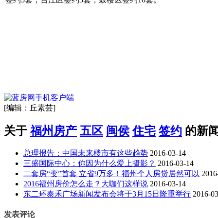
[编辑：丘素芸]
关于
福州房产
五区
闽侯
住宅
签约
的新
总理报告：中国未来楼市有这些趋势
2016-03-14
三盛国际中心：你因为什么爱上摄影？
2016-03-14
二套房“变”首套 立省9万多！福州个人房贷居然可以
2016
2016福州房价怎么走？大咖们这样说
2016-03-14
东二环泰禾广场新闻发布会将于3月15日隆重举行
2016-03
发表评论