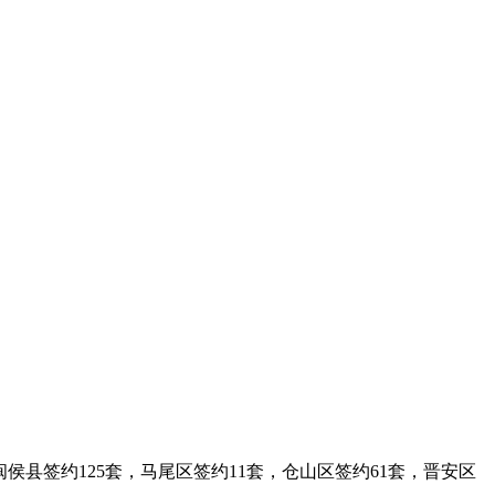
，闽侯县签约125套，马尾区签约11套，仓山区签约61套，晋安区