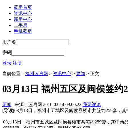
蓝房首页
资讯中心
新房中心
二手房
手机蓝房
用户名
密码
登录
注册
当前位置：
福州蓝房网
>
资讯中心
>
要闻
> 正文
03月13日 福州五区及闽侯签约21
要闻
| 来源：蓝房网 2016-03-14 09:00:23
我要评论
[导读]
03月13日，福州市五城区及闽侯县楼市共签约259套，其中商
03月13日，福州市五城区及闽侯县楼市共签约259套，其中商品
签约5套，台江区签约3套，鼓楼区签约10套。