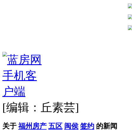
[编辑：丘素芸]
关于
福州房产
五区
闽侯
签约
的新闻