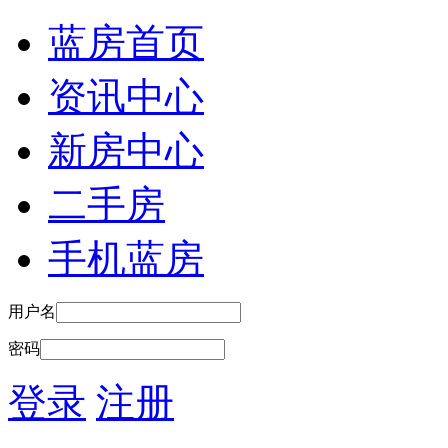
蓝房首页
资讯中心
新房中心
二手房
手机蓝房
用户名
密码
登录
注册