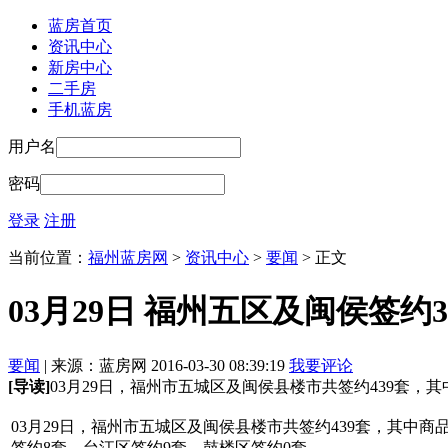
蓝房首页
资讯中心
新房中心
二手房
手机蓝房
用户名
密码
登录
注册
当前位置：
福州蓝房网
>
资讯中心
>
要闻
> 正文
03月29日 福州五区及闽侯签约38
要闻
| 来源：蓝房网 2016-03-30 08:39:19
我要评论
[导读]
03月29日，福州市五城区及闽侯县楼市共签约439套，其中商
03月29日，福州市五城区及闽侯县楼市共签约439套，其中商品
签约8套，台江区签约9套，鼓楼区签约0套。