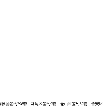
，闽侯县签约298套，马尾区签约9套，仓山区签约62套，晋安区