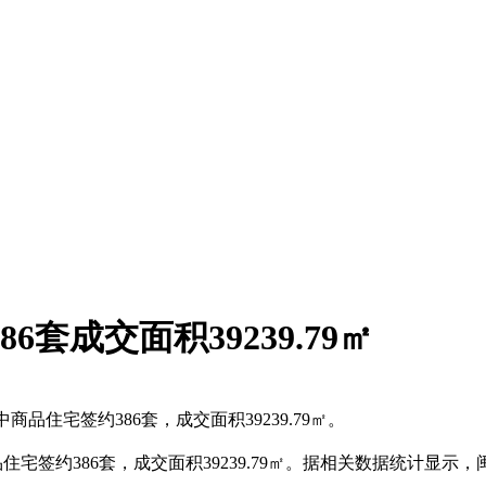
6套成交面积39239.79㎡
品住宅签约386套，成交面积39239.79㎡。
住宅签约386套，成交面积39239.79㎡。据相关数据统计显示