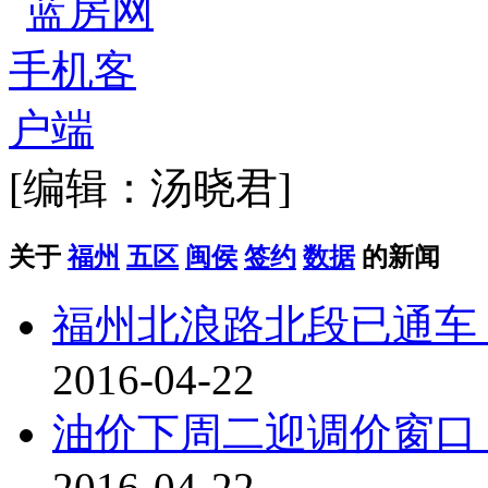
[编辑：汤晓君]
关于
福州
五区
闽侯
签约
数据
的新闻
福州北浪路北段已通车
2016-04-22
油价下周二迎调价窗口 
2016-04-22