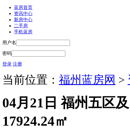
蓝房首页
资讯中心
新房中心
二手房
手机蓝房
用户名
密码
登录
注册
当前位置：
福州蓝房网
>
04月21日 福州五区
17924.24㎡