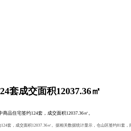
4套成交面积12037.36㎡
品住宅签约124套，成交面积12037.36㎡。
24套，成交面积12037.36㎡。据相关数据统计显示，仓山区签约81套，