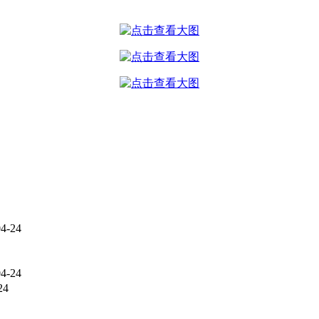
04-24
04-24
24