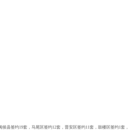
闽侯县签约19套，马尾区签约12套，
晋安区签约11套，
鼓楼区签约1套，