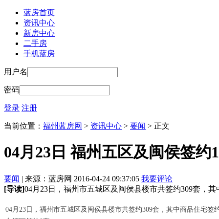
蓝房首页
资讯中心
新房中心
二手房
手机蓝房
用户名
密码
登录
注册
当前位置：
福州蓝房网
>
资讯中心
>
要闻
> 正文
04月23日 福州五区及闽侯签约12
要闻
| 来源：蓝房网 2016-04-24 09:37:05
我要评论
[导读]
04月23日，福州市五城区及闽侯县楼市共签约309套，其中商
04月23日，福州市五城区及闽侯县楼市共签约309套，其中商品住宅签约1