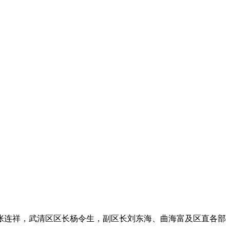
张连祥，武清区区长杨令生，副区长刘东海、曲海富及区直各部