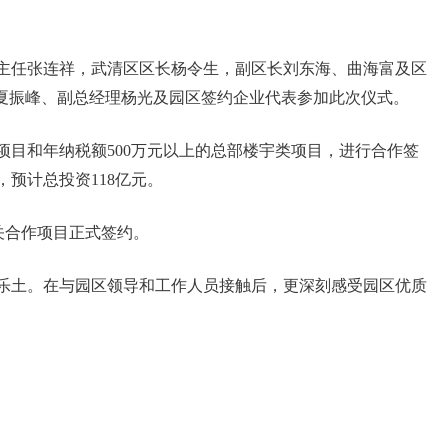
主任张连祥，武清区区长杨令生，副区长刘东海、曲海富及区
夏振峰、副总经理杨光及园区签约企业代表参加此次仪式。
项目和年纳税额500万元以上的总部楼宇类项目，进行合作签
预计总投资118亿元。
关合作项目正式签约。
乐土。在与园区领导和工作人员接触后，更深刻感受园区优质