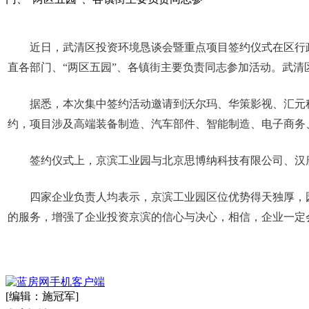
近日，武清区投资环境恳谈会暨重点项目签约仪式在区行
直各部门、“两区五园”、各镇街主要负责同志参加活动。武清
据悉，本次集中签约活动邀请到沃尔玛、华策影视、汇元科
约，项目涉及高端装备制造、汽车部件、智能制造、电子商务
签约仪式上，京滨工业园与北京思博纳科技有限公司、汉
四家企业负责人均表示，京滨工业园区位优势得天独厚，
的服务，增强了企业投资京滨的信心与决心，相信，企业一定
[编辑：施冠军]