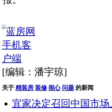
[编辑：潘宇琼]
关于
精装房
装修
闹心
问题
的新闻
宜家决定召回中国市场上