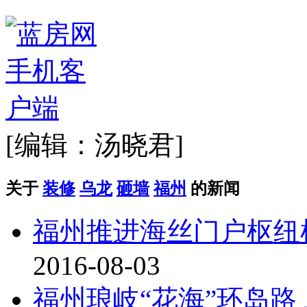
[编辑：汤晓君]
关于
装修
乌龙
砸墙
福州
的新闻
福州推进海丝门户枢纽机
2016-08-03
福州琅岐“花海”环岛路