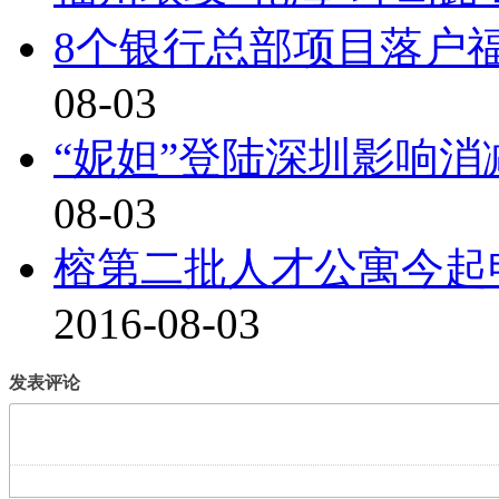
8个银行总部项目落户
08-03
“妮妲”登陆深圳影响
08-03
榕第二批人才公寓今起
2016-08-03
发表评论