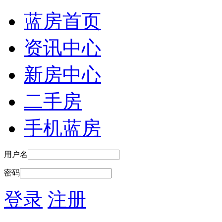
蓝房首页
资讯中心
新房中心
二手房
手机蓝房
用户名
密码
登录
注册