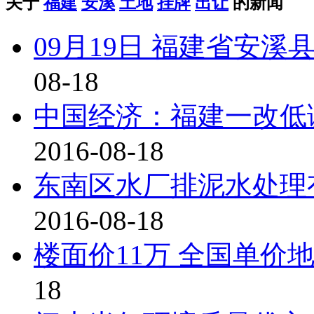
关于
福建
安溪
土地
挂牌
出让
的新闻
09月19日 福建省安
08-18
中国经济：福建一改低调 
2016-08-18
东南区水厂排泥水处理
2016-08-18
楼面价11万 全国单价
18