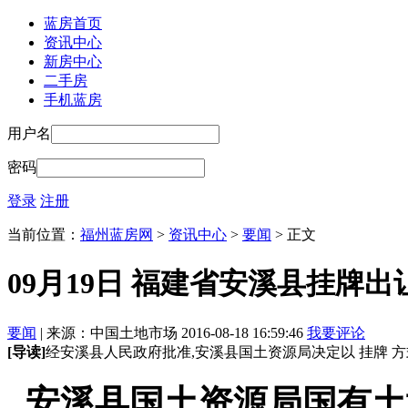
蓝房首页
资讯中心
新房中心
二手房
手机蓝房
用户名
密码
登录
注册
当前位置：
福州蓝房网
>
资讯中心
>
要闻
> 正文
09月19日 福建省安溪县挂牌
要闻
| 来源：中国土地市场 2016-08-18 16:59:46
我要评论
[导读]
经安溪县人民政府批准,安溪县国土资源局决定以 挂牌 方式
安溪县国土资源局国有土