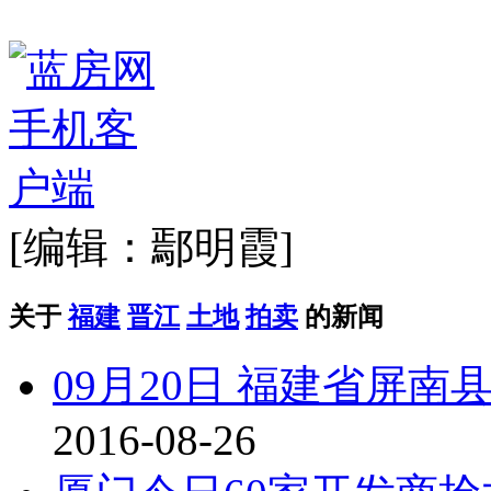
[编辑：鄢明霞]
关于
福建
晋江
土地
拍卖
的新闻
09月20日 福建省屏
2016-08-26