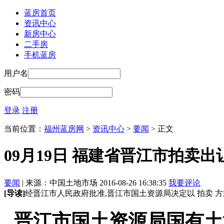
蓝房首页
资讯中心
新房中心
二手房
手机蓝房
用户名
密码
登录
注册
当前位置：
福州蓝房网
>
资讯中心
>
要闻
> 正文
09月19日 福建省晋江市拍卖
要闻
| 来源：中国土地市场 2016-08-26 16:38:35
我要评论
[导读]
经晋江市人民政府批准,晋江市国土资源局决定以 拍卖 方式
晋江市国土资源局国有土