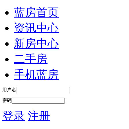
蓝房首页
资讯中心
新房中心
二手房
手机蓝房
用户名
密码
登录
注册