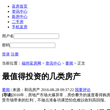
蓝房首页
资讯中心
新房中心
二手房
手机蓝房
用户名
密码
登录
注册
当前位置：
福州蓝房网
>
资讯中心
>
要闻
> 正文
最值得投资的几类房产
要闻
| 来源：和讯房产 2016-08-28 09:37:22
我要评论
[导读]
2016年，房地产市场火爆异常，房价攀升的速度看得
受市场带来的红利，不做点准备功课恐怕也难以收到高回报。