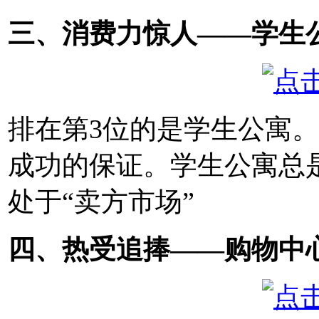
三、消费力惊人——学生
排在第3位的是学生公寓
成功的保证。学生公寓总
处于“卖方市场”
四、热受追捧——购物中