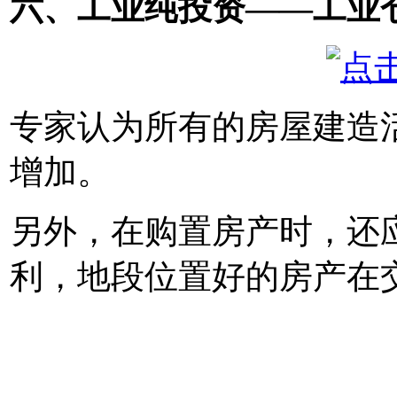
六、工业纯投资——工业
专家认为所有的房屋建造
增加。
另外，在购置房产时，还
利，地段位置好的房产在