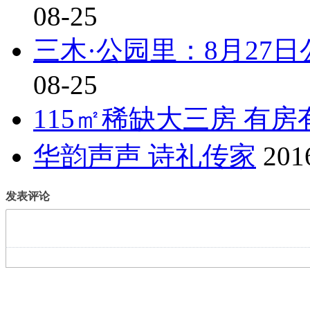
08-25
三木·公园里：8月27
08-25
115㎡稀缺大三房 有房
华韵声声 诗礼传家
201
发表评论