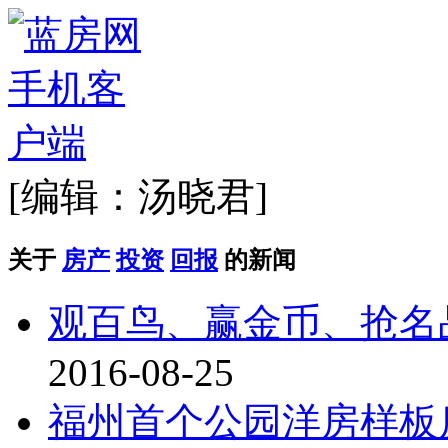
[编辑：汤晓君]
关于
房产
投资
回报
的新闻
观百鸟、赢金币、抢名
2016-08-25
福州首个公园洋房样板房