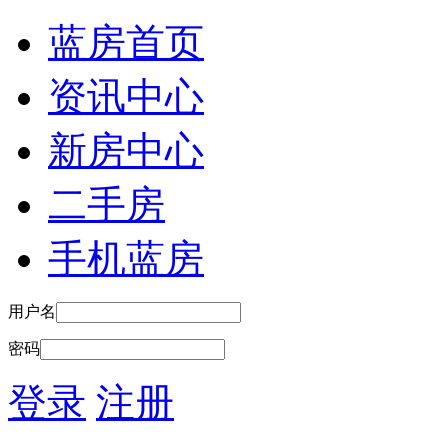
蓝房首页
资讯中心
新房中心
二手房
手机蓝房
用户名
密码
登录
注册