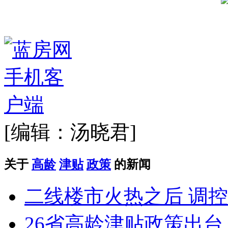
[编辑：汤晓君]
关于
高龄
津贴
政策
的新闻
二线楼市火热之后 调
26省高龄津贴政策出台