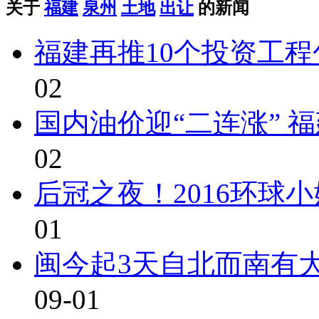
关于
福建
泉州
土地
出让
的新闻
福建再推10个投资工程
02
国内油价迎“二连涨” 福建
02
后冠之夜！2016环球
01
闽今起3天自北而南有大
09-01