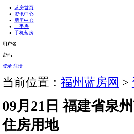
蓝房首页
资讯中心
新房中心
二手房
手机蓝房
用户名
密码
登录
注册
当前位置：
福州蓝房网
>
09月21日 福建省
住房用地