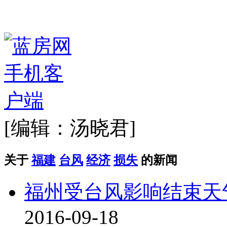
[编辑：汤晓君]
关于
福建
台风
经济
损失
的新闻
福州受台风影响结束
2016-09-18