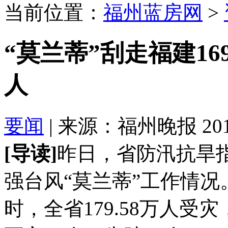
当前位置：
福州蓝房网
>
“莫兰蒂”刮走福建16
人
要闻
| 来源：福州晚报 2016-
[导读]
昨日，省防汛抗旱
强台风“莫兰蒂”工作情况
时，全省179.58万人受