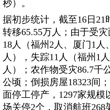
秒）。
据初步统计，截至16日21
转移65.55万人；由于
18人（福州2人、厦门1人
人），失踪11人（福州1
人）；农作物受灾86.7千
公顷；倒损房屋18323
面停工停产，1297家规
场关停2个，取消航班268