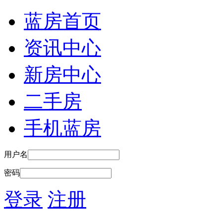
蓝房首页
资讯中心
新房中心
二手房
手机蓝房
用户名
密码
登录
注册