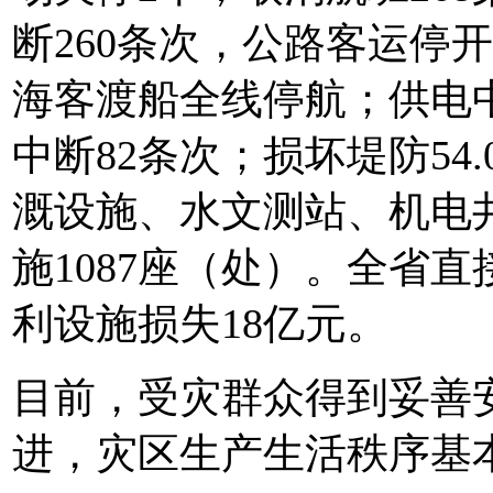
断260条次，公路客运停开
海客渡船全线停航；供电中断
中断82条次；损坏堤防54
溉设施、水文测站、机电
施1087座（处）。全省直
利设施损失18亿元。
目前，受灾群众得到妥善
进，灾区生产生活秩序基