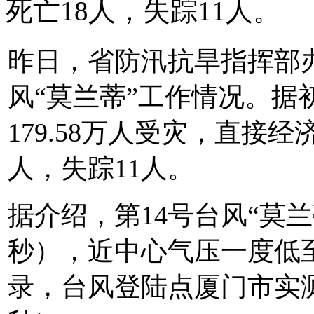
死亡18人，失踪11人。
昨日，省防汛抗旱指挥部
风“莫兰蒂”工作情况。据
179.58万人受灾，直接经
人，失踪11人。
据介绍，第14号台风“莫兰
秒），近中心气压一度低至
录，台风登陆点厦门市实测最