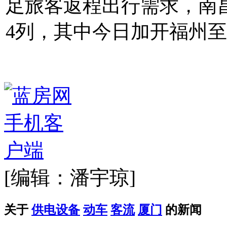
足旅客返程出行需求，南昌
4列，其中今日加开福州至南
[编辑：潘宇琼]
关于
供电设备
动车
客流
厦门
的新闻