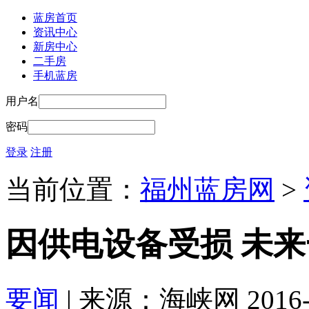
蓝房首页
资讯中心
新房中心
二手房
手机蓝房
用户名
密码
登录
注册
当前位置：
福州蓝房网
>
因供电设备受损 未
要闻
| 来源：海峡网 2016-09