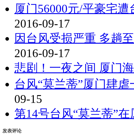
厦门56000元/平豪宅
2016-09-17
因台风受损严重 多趟
2016-09-17
悲剧！一夜之间 厦门
台风“莫兰蒂”厦门肆虐
09-15
第14号台风“莫兰蒂”
发表评论