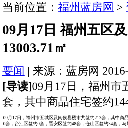
当前位置：
福州蓝房网
>
09月17日 福州五区
13003.71㎡
要闻
| 来源：蓝房网 2016-09
[导读]
09月17日，福州
套，其中商品住宅签约144
09月17日，福州市五城区及闽侯县楼市共签约213套，其中商品
0套，台江区签约0套，晋安区签约48套，仓山区签约34套，马