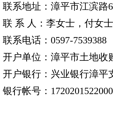
联系地址：漳平市江滨路6
联 系 人：李女士，付女
联系电话：0597-7539388
开户单位：漳平市土地收
开户银行：兴业银行漳平
银行帐号：1720201522000