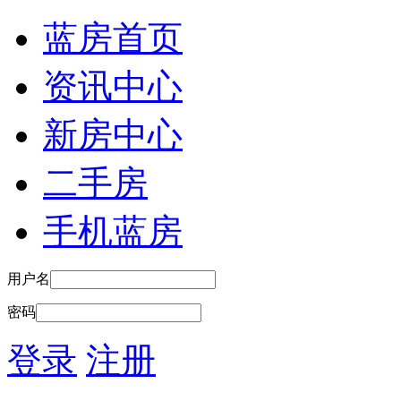
蓝房首页
资讯中心
新房中心
二手房
手机蓝房
用户名
密码
登录
注册