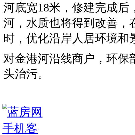
河底宽18米，修建完成
河，水质也将得到改善，
时，优化沿岸人居环境和景
对金港河沿线商户，环保
头治污。