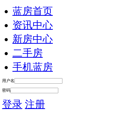
蓝房首页
资讯中心
新房中心
二手房
手机蓝房
用户名
密码
登录
注册