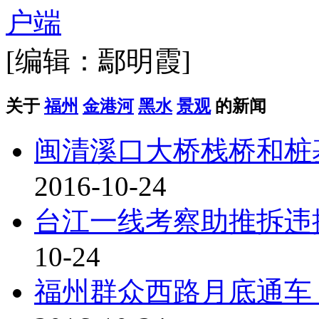
[编辑：鄢明霞]
关于
福州
金港河
黑水
景观
的新闻
闽清溪口大桥栈桥和桩
2016-10-24
台江一线考察助推拆违
10-24
福州群众西路月底通车