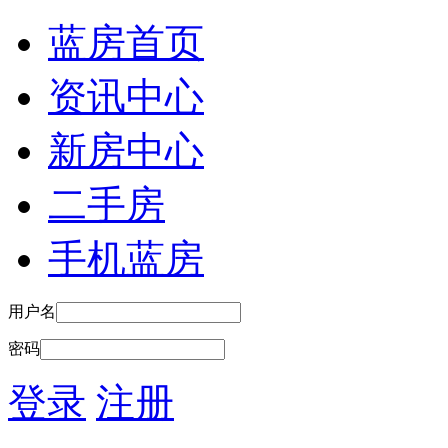
蓝房首页
资讯中心
新房中心
二手房
手机蓝房
用户名
密码
登录
注册