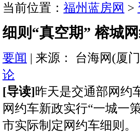
当前位置：
福州蓝房网
>
细则“真空期” 榕城
要闻
| 来源： 台海网(厦门) 20
论
[导读]
昨天是交通部网约
网约车新政实行“一城一
市实际制定网约车细则。