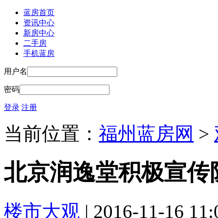
蓝房首页
资讯中心
新房中心
二手房
手机蓝房
用户名
密码
登录
注册
当前位置：
福州蓝房网
>
北京润逸堂积极宣传
楼市大观
| 2016-11-16 11