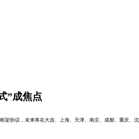
式”成焦点
了战略合作框架协议，未来将在大连、上海、天津、南京、成都、重