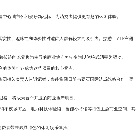
市打造中心城市休闲娱乐新地标，为消费者提供更有趣的休闲体验。
其观赏性、趣味性和体验性对适龄人群有较大的吸引力。据悉，VTP主题
着传统的以零售为主导的商业地产将转变为以体验式消费为驱动。
合的体验打造成为这些项目的核心卖点。
能集团相关负责人告诉记者，鲁能集团日前与硬石国际达成战略合作，硬
开门迎客，将成为首个开业的商业地产项目。
小镇不夜城街区、电力科技体验馆、鲁能小将馆等特色主题商业空间。其
天津的消费者带来独具特色的休闲娱乐体验。