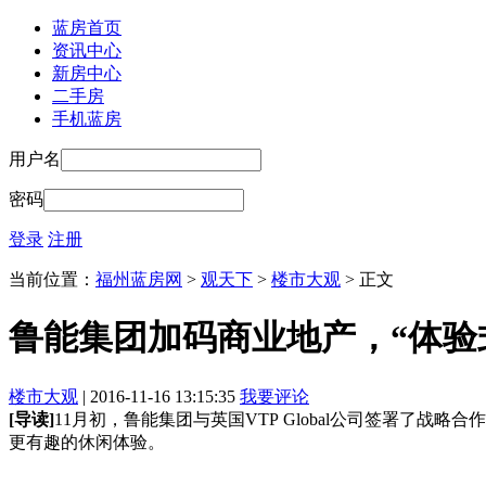
蓝房首页
资讯中心
新房中心
二手房
手机蓝房
用户名
密码
登录
注册
当前位置：
福州蓝房网
>
观天下
>
楼市大观
> 正文
鲁能集团加码商业地产，“体验
楼市大观
| 2016-11-16 13:15:35
我要评论
[导读]
11月初，鲁能集团与英国VTP Global公司签署
更有趣的休闲体验。