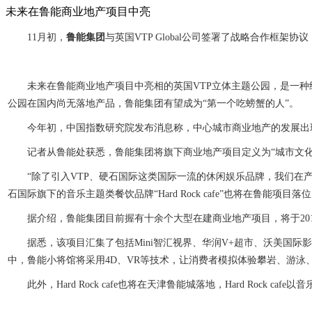
未来在鲁能商业地产项目中亮
11月初，
鲁能集团
与英国VTP Global公司签署了战略合作
未来在鲁能商业地产项目中亮相的英国VTP立体主题公园，是一种
公园在国内尚无落地产品，鲁能集团有望成为“第一个吃螃蟹的人”。
今年初，中国指数研究院发布消息称，中心城市商业地产的发展出
记者从鲁能处获悉，鲁能集团将旗下商业地产项目定义为“城市文
“除了引入VTP、硬石国际这类国际一流的休闲娱乐品牌，我们
石国际旗下的音乐主题类餐饮品牌“Hard Rock cafe”也将在鲁能项目落
据介绍，鲁能集团目前握有十余个大型在建商业地产项目，将于201
据悉，该项目汇集了包括Mini智汇视界、华润V+超市、沃美国
中，鲁能小将馆将采用4D、VR等技术，让消费者模拟体验攀岩、游泳
此外，Hard Rock cafe也将在天津鲁能城落地，Hard Ro