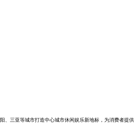
庆、沈阳、三亚等城市打造中心城市休闲娱乐新地标，为消费者提供