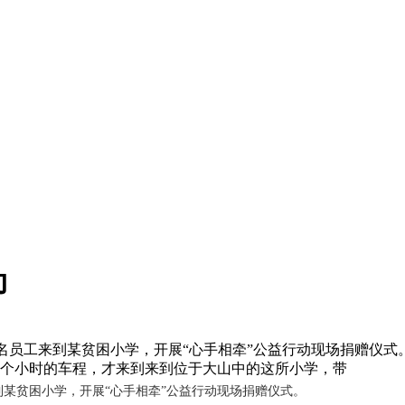
动
名员工来到某贫困小学，开展“心手相牵”公益行动现场捐赠仪式
6个小时的车程，才来到来到位于大山中的这所小学，带
某贫困小学，开展“心手相牵”公益行动现场捐赠仪式。