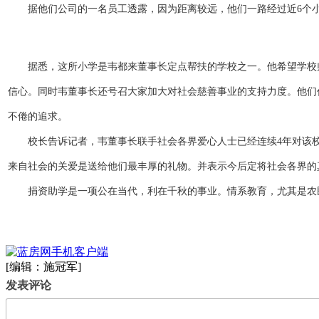
据他们公司的一名员工透露，因为距离较远，他们一路经过近6个小
据悉，这所小学是韦都来董事长定点帮扶的学校之一。他希望学校
信心。同时韦董事长还号召大家加大对社会慈善事业的支持力度。他们
不倦的追求。
校长告诉记者，韦董事长联手社会各界爱心人士已经连续4年对该
来自社会的关爱是送给他们最丰厚的礼物。并表示今后定将社会各界的
捐资助学是一项公在当代，利在千秋的事业。情系教育，尤其是农
[编辑：施冠军]
发表评论