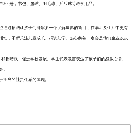
300册，书包、篮球、羽毛球、乒乓球等教学用品。
望通过捐赠让孩子们能够多一个了解世界的窗口，在学习及生活中更有
活动，不断关注儿童成长。捐资助学、热心慈善一定会是他们企业孜孜
备和捐赠款，促进学校发展。学生代表发言表达了孩子们的感激之情。
会。
于担当的社责任感的体现。