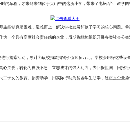
时的车程，才来到来到位于大山中的这所小学，带来了电脑2台、教学图书
师生能够克服困难，迎难而上，解决学校发展和孩子学习的核心问题。希
作为一个具有高度社会责任感的企业，后期将继续组织开展各类社会公益
校进行捐赠活动，累计为该校捐款捐物价值10多万元。学校会用好这些设
真心关爱，转化为自强不息、立志成才的强大动力，去回报祖国、回报社
民工子女的教育。捐资助学，用实际行动为贫困学生助学，这正是企业勇