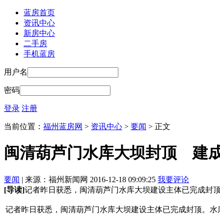
蓝房首页
资讯中心
新房中心
二手房
手机蓝房
用户名
密码
登录
注册
当前位置：
福州蓝房网
>
资讯中心
>
要闻
> 正文
闽清葫芦门水库大坝封顶 建
要闻
| 来源：福州新闻网 2016-12-18 09:09:25
我要评论
[导读]
记者昨日获悉，闽清葫芦门水库大坝建设主体已完成封
记者昨日获悉，闽清葫芦门水库大坝建设主体已完成封顶。水