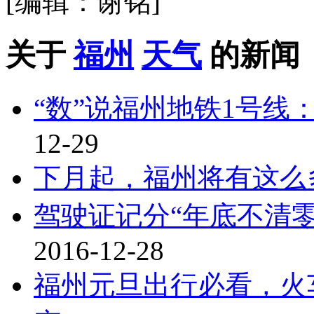
[编辑：谢铭]
关于
福州
天气
的新闻
“数”说福州地铁1号线
12-29
下月起，福州将有这么
驾驶证记分“年底不清
2016-12-28
福州元旦出行必看，火