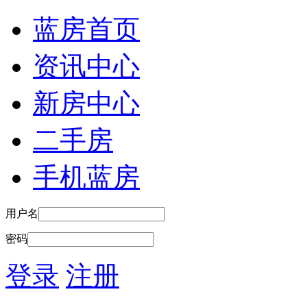
蓝房首页
资讯中心
新房中心
二手房
手机蓝房
用户名
密码
登录
注册