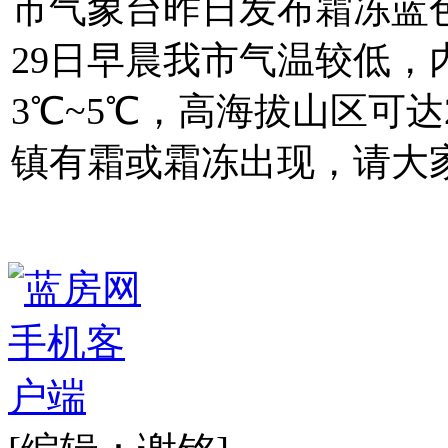
市气象台昨日发布霜冻蓝
29日早晨我市气温较低
3℃~5℃，高海拔山区可达
镇有霜或霜冻出现，请大