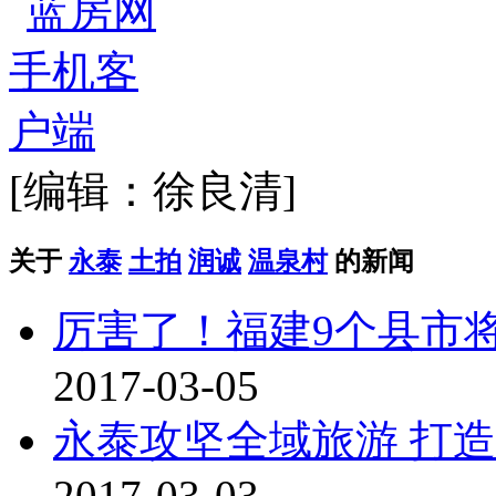
[编辑：徐良清]
关于
永泰
土拍
润诚
温泉村
的新闻
厉害了！福建9个县市
2017-03-05
永泰攻坚全域旅游 打造
2017-03-03