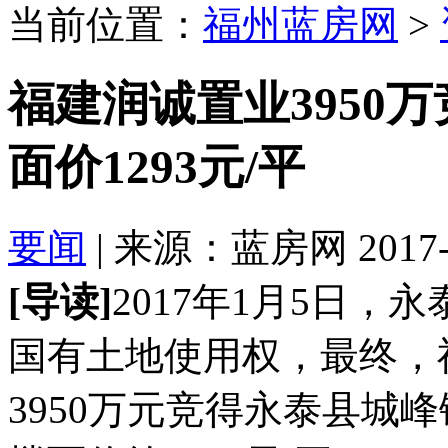
当前位置：
福州蓝房网
>
福建润诚置业3950
面价1293元/平
要闻
| 来源：蓝房网 2017-01
[导读]
2017年1月5日
国有土地使用权，最终，
3950万元竞得永泰县城