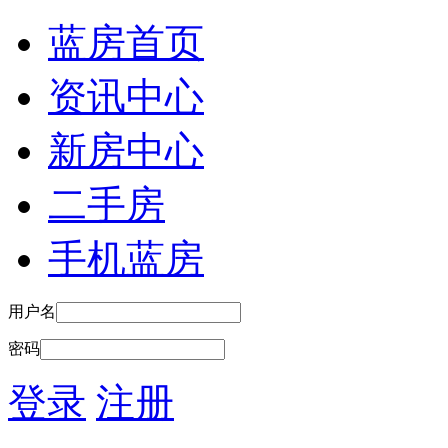
蓝房首页
资讯中心
新房中心
二手房
手机蓝房
用户名
密码
登录
注册