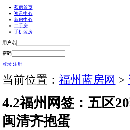
蓝房首页
资讯中心
新房中心
二手房
手机蓝房
用户名
密码
登录
注册
当前位置：
福州蓝房网
>
4.2福州网签：五区20
闽清齐抱蛋