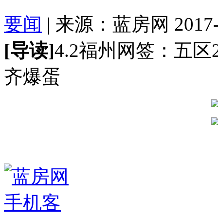
要闻
| 来源：蓝房网 2017-04
[导读]
4.2福州网签：五区
齐爆蛋