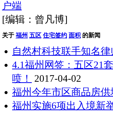
[编辑：曾凡博]
关于
福州
五区
住宅签约
面积
的新闻
自然村科技联手知名律
4.1福州网签：五区21套
喷！
2017-04-02
福州今年市区商品房供
福州实施6项出入境新