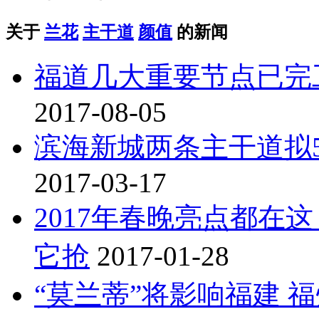
关于
兰花
主干道
颜值
的新闻
福道几大重要节点已完
2017-08-05
滨海新城两条主干道拟
2017-03-17
2017年春晚亮点都在
它抢
2017-01-28
“莫兰蒂”将影响福建 