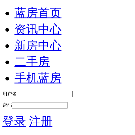
蓝房首页
资讯中心
新房中心
二手房
手机蓝房
用户名
密码
登录
注册