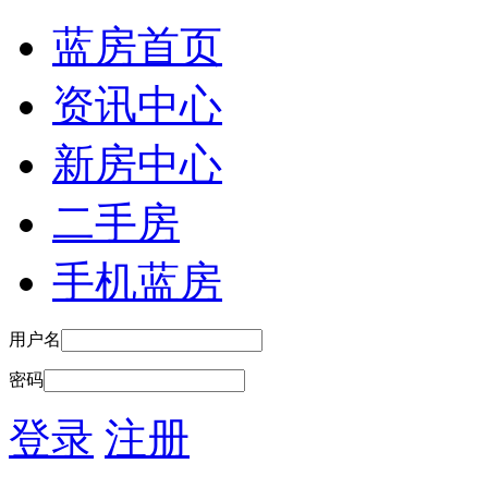
蓝房首页
资讯中心
新房中心
二手房
手机蓝房
用户名
密码
登录
注册