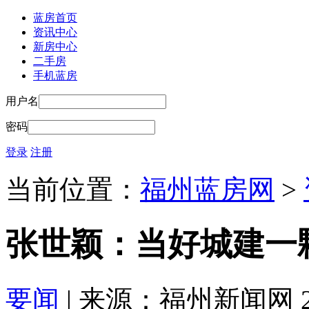
蓝房首页
资讯中心
新房中心
二手房
手机蓝房
用户名
密码
登录
注册
当前位置：
福州蓝房网
>
张世颖：当好城建一
要闻
| 来源：福州新闻网 2017