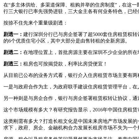
在“多主体供给、多渠道保障、租购并举的住房制度”，在这
行三大银行已率先强势进驻，三大金主各有何业务特色，已经
按捺不住先来个重量级剧透：
剧透一：
建行深圳分行已与房企签署了超5000套住房租赁权
的6个优质住宅小区，其中大部分是由售转租的全新房源。
剧透二：
在地理位置上，首批房源主要在深圳不少企业的所在
剧透三：
租房也可按揭贷款，利率比房贷便宜！
从目前已公布的业务方式看，银行介入住房租赁市场主要有两
一是与政府合作为主，为政府联手建设住房租赁管理平台，在
另一种则是与房企合作，银行与房企签署租赁权转让协议，通
这个市场规模有多大？有研究报告显示，2016年中国住房租赁市场的
这类刚需有多大？打造长租文化是中国未来房地产市场发展的
求下，政府、房企、金融机构合力发展长租房市场不失为一个