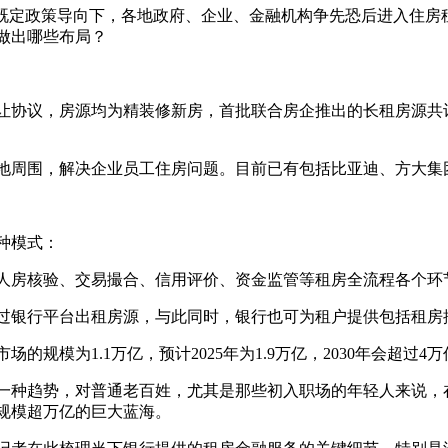
一既定政策导向下，各地政府、企业、金融机构争先恐后进入住房
做出哪些布局？
转让协议，房源均为精装修新房，首批联合房企推出的长租房源共
地周围，解决企业员工住房问题。目前已有包括比亚迪、方大集
种模式：
人房核验、交易撮合、信用评价、资金监管等租房全流程各个环
过银行平台出租房源，与此同时，银行也可为租户提供包括租房
规模为1.1万亿，预计2025年为1.9万亿，2030年会超过4万
一种趋势，对普通老百姓，尤其是那些初入职场的年轻人来说，
规模超万亿的巨大蓝海。