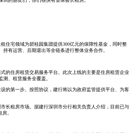
深圳的朋友们，你们很快有望体验长租房。
长租住宅领域为碧桂园集团提供300亿元的保障性基金，同时整
、持有运营、后期退出等全链条进行整体业务合作。
模式的住房租赁交易服务平台。此次上线的主要是住房租赁企业
监测、租赁服务全覆盖。
建设的第一步。按照协议，建行将以为政府监管提供平台、为客
深圳市长租房市场。据建行深圳市分行相关负责人介绍，目前已与
租房。