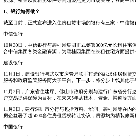
房源、租金以及租房条件等问题显然更为市场关注，券商中国
1、银行如何做？
截至目前，正式宣布进入住房租赁市场的银行有三家：中信银
中信银行
10月30日，中信银行与碧桂园集团正式签署300亿元长租
合中信集团各类金融资源，为碧桂园集团在长租住宅方面提供
建设银行
11月1日，建设银行与武汉市房管局联手打造的武汉住房租
服务和政府监管服务两大子平台。下一步，将分步上线其他子
11月2日，广东省住建厅、佛山市政府分别与建行广东省分
户交易提供保障为目标，在未来5年从技术、资金、渠道等方
11月3日，建行深圳市分行与包括万科、华润、碧桂园等在内
房企签署了超5000套住房租赁权转让协议，房源均为精装修新
中国银行