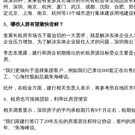
除深圳外，未来会有更多其它城市的市民有机会享受高品质长
州、深圳、南京、杭州、厦门、武汉、成都、沈阳、合肥、郑
定北京、上海、南京、杭州等13个城市进行集体建设用地建
3、哪些人群有望最快尝鲜？
发展长租房市场当下最迫切的一大需求，就是解决实体企业人
企业压力增加。为了解决实体企业留住人才的问题，深圳推出
李忠东透露，建行和房企初期推出的长租房源目标受众主要是
房。
“我们更倾向于选择集团客户，例如我们已拿出600套正在出
工。”心海控股副总裁朱海峰说。
此外，在租金方面，建行相关负责人表示，将参考所在地区市场
4、租房也可按揭贷款，利率比房贷便宜
相关调查显示，深圳房子的平均承租期只有9个月左右，租期
”我们跟建行签订了20年左右的房屋居住权转让协议，签约的
年。“朱海峰说。