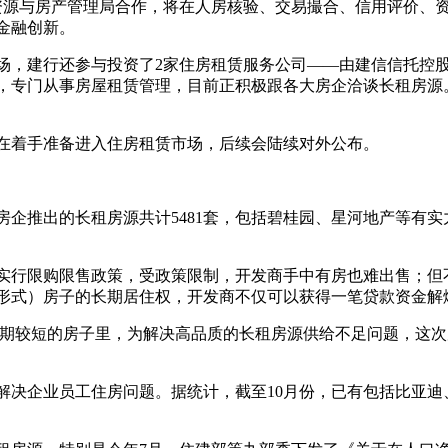
土资源与房产管理局合作，将在人房核验、交易撮合、信用评价、
金融创新。
场，建行还参与投资了2家住房租赁服务公司——由建信信托控股
，专门从事房屋租赁管理，目前正积极跟各大房企洽谈长租房源
在着手准备进入住房租赁市场，后续会陆续对外公布。
企推出的长租房源共计5481套，包括碧桂园、星河地产等有
实行限购限售政策，受政策限制，开发商手中有房也难出售；但
形式）房子的长期居住权，开发商不仅可以获得一笔贷款资金解
、租期较短的房子里，为解决高品质的长租房源供给不足问题，这
解决企业员工住房问题。据统计，截至10月份，已有包括比亚迪