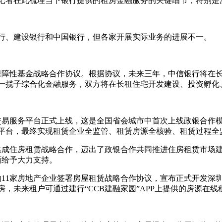
记者在此梳理当下银行提供的租房金融服务的关键细节，特别是
行、建设银行和中国银行，但各家开展实际业务的进展不一。
住宅保障性基金战略合作协议。根据协议，未来三年，中信银行将在
一揽子综合化金融服务，双方将在长租住宅开发建设、投资孵化
赁交易服务平台正式上线，这是全国省会城市中首次上线政银合作
平台，最终实现租赁企业全监管、租赁房源全核验、租赁过程全
行达成住房租赁战略合作，迈出了政银合作共同推进住房租赁市场
面给予大力支持。
的11家房地产企业签署房屋租赁战略合作协议，宣布正式开发
房，未来租户可通过建行“CCB建融家园”APP上提供的房源在线