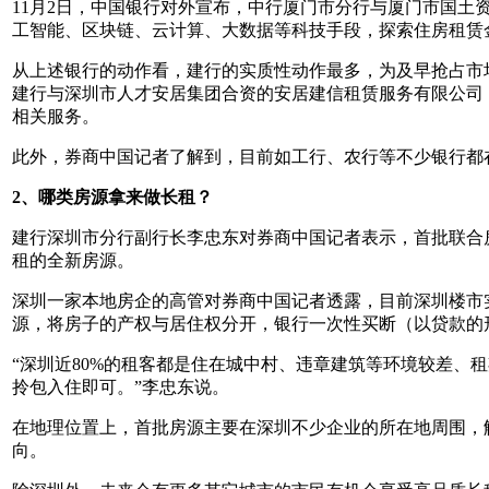
11月2日，中国银行对外宣布，中行厦门市分行与厦门市国
工智能、区块链、云计算、大数据等科技手段，探索住房租赁
从上述银行的动作看，建行的实质性动作最多，为及早抢占市
建行与深圳市人才安居集团合资的安居建信租赁服务有限公司
相关服务。
此外，券商中国记者了解到，目前如工行、农行等不少银行都
2、哪类房源拿来做长租？
建行深圳市分行副行长李忠东对券商中国记者表示，首批联合房
租的全新房源。
深圳一家本地房企的高管对券商中国记者透露，目前深圳楼市
源，将房子的产权与居住权分开，银行一次性买断（以贷款的
“深圳近80%的租客都是住在城中村、违章建筑等环境较差
拎包入住即可。”李忠东说。
在地理位置上，首批房源主要在深圳不少企业的所在地周围，
向。