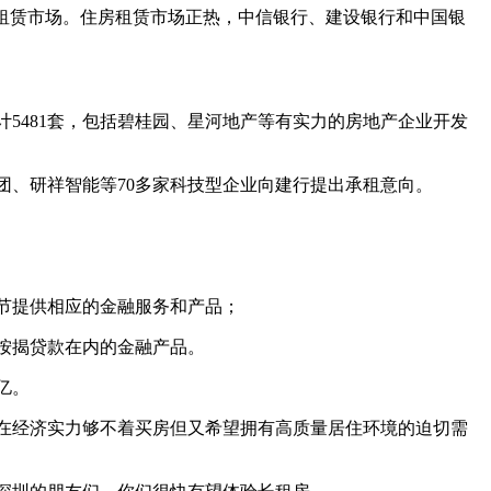
租赁市场。住房租赁市场正热，中信银行、建设银行和中国银
计5481套，包括碧桂园、星河地产等有实力的房地产企业开发
团、研祥智能等70多家科技型企业向建行提出承租意向。
节提供相应的金融服务和产品；
按揭贷款在内的金融产品。
亿。
在经济实力够不着买房但又希望拥有高质量居住环境的迫切需