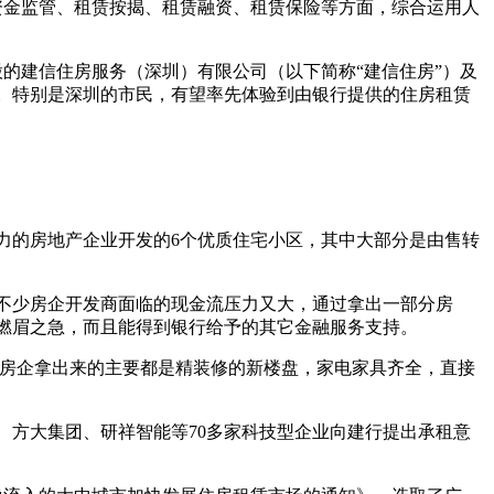
资金监管、租赁按揭、租赁融资、租赁保险等方面，综合运用人
的建信住房服务（深圳）有限公司（以下简称“建信住房”）及
。特别是深圳的市民，有望率先体验到由银行提供的住房租赁
实力的房地产企业开发的6个优质住宅小区，其中大部分是由售转
不少房企开发商面临的现金流压力又大，通过拿出一部分房
燃眉之急，而且能得到银行给予的其它金融服务支持。
次房企拿出来的主要都是精装修的新楼盘，家电家具齐全，直接
、方大集团、研祥智能等70多家科技型企业向建行提出承租意