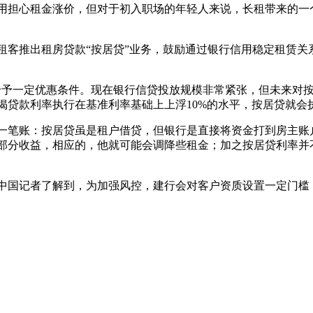
用担心租金涨价，但对于初入职场的年轻人来说，长租带来的一
租客推出租房贷款“按居贷”业务，鼓励通过银行信用稳定租赁关
给予一定优惠条件。现在银行信贷投放规模非常紧张，但未来对
贷款利率执行在基准利率基础上上浮10%的水平，按居贷就会
一笔账：按居贷虽是租户借贷，但银行是直接将资金打到房主账
部分收益，相应的，他就可能会调降些租金；加之按居贷利率并
中国记者了解到，为加强风控，建行会对客户资质设置一定门槛