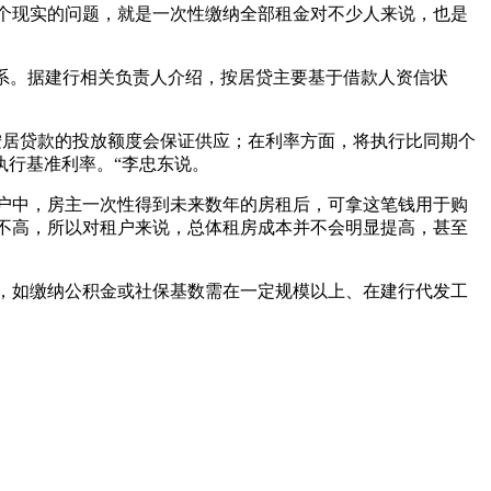
个现实的问题，就是一次性缴纳全部租金对不少人来说，也是
系。据建行相关负责人介绍，按居贷主要基于借款人资信状
按居贷款的投放额度会保证供应；在利率方面，将执行比同期个
执行基准利率。“李忠东说。
户中，房主一次性得到未来数年的房租后，可拿这笔钱用于购
不高，所以对租户来说，总体租房成本并不会明显提高，甚至
，如缴纳公积金或社保基数需在一定规模以上、在建行代发工