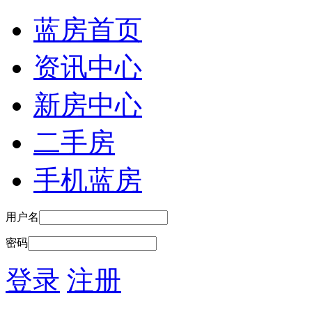
蓝房首页
资讯中心
新房中心
二手房
手机蓝房
用户名
密码
登录
注册