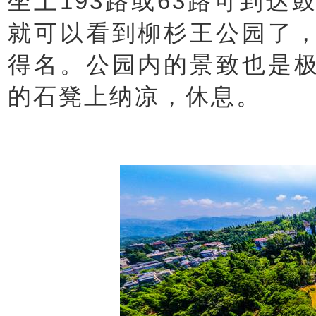
坐上193路或63路可到
就可以看到柳杉王公园了
得名。公园内的景致也是
的石凳上纳凉，休息。