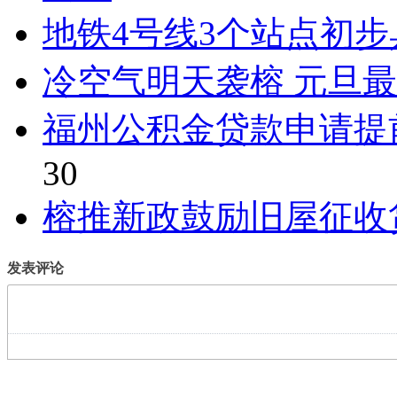
地铁4号线3个站点初
冷空气明天袭榕 元旦最
福州公积金贷款申请提
30
榕推新政鼓励旧屋征收
发表评论