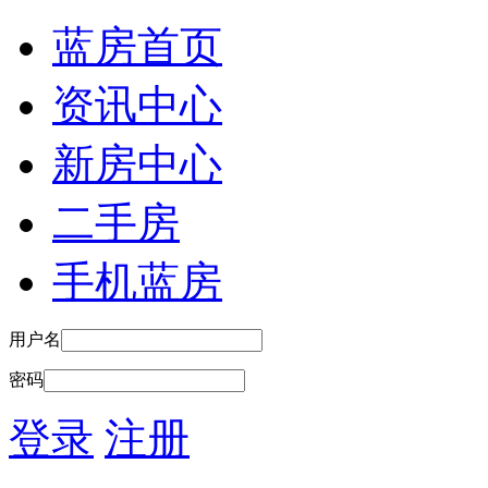
蓝房首页
资讯中心
新房中心
二手房
手机蓝房
用户名
密码
登录
注册