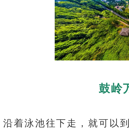
鼓岭
沿着泳池往下走，就可以