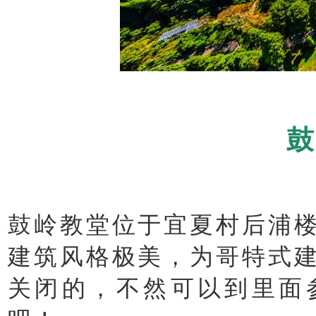
鼓
鼓岭教堂位于宜夏村后浦
建筑风格极美，为哥特式
关闭的，不然可以到里面