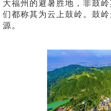
大福州的避暑胜地，非鼓岭
们都称其为云上鼓岭。鼓岭
源。