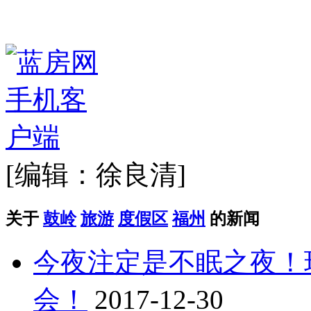
[编辑：徐良清]
关于
鼓岭
旅游
度假区
福州
的新闻
今夜注定是不眠之夜！
会！
2017-12-30