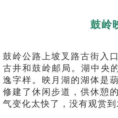
鼓岭
鼓岭公路上坡叉路古街入
古井和鼓岭邮局。湖中央的
逸字样。映月湖的湖体是
修建了休闲步道，供休憩
气变化太快了，没有观赏到