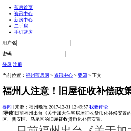
蓝房首页
资讯中心
新房中心
二手房
手机蓝房
用户名
密码
登录
注册
当前位置：
福州蓝房网
>
资讯中心
>
要闻
> 正文
福州人注意！旧屋征收补偿政
要闻
| 来源：福州晚报 2017-12-31 12:49:57
我要评论
[导读]
日前福州出台《关于加大住宅房屋征收货币化补偿安置
区、晋安区、马尾区的旧屋征收货币化补偿安置。
日前福州出台《关于加