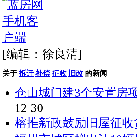
[编辑：徐良清]
关于
拆迁
补偿
征收
旧改
的新闻
仓山城门建3个安置房项目
12-30
榕推新政鼓励旧屋征收