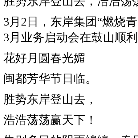
胜势东岸登山去，
浩浩荡
3
月
2
日，东岸集团“燃烧
3
月业务启动会在鼓山顺利
花好月圆春光媚
闽都芳华节日临。
胜势东岸登山去，
浩浩荡荡赢天下！