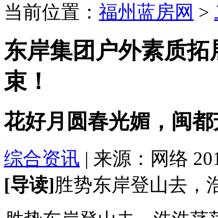
当前位置：
福州蓝房网
>
东岸集团户外素质拓
束！
花好月圆春光媚，闽都
综合资讯
| 来源：网络 2018-
[导读]
胜势东岸登山去，