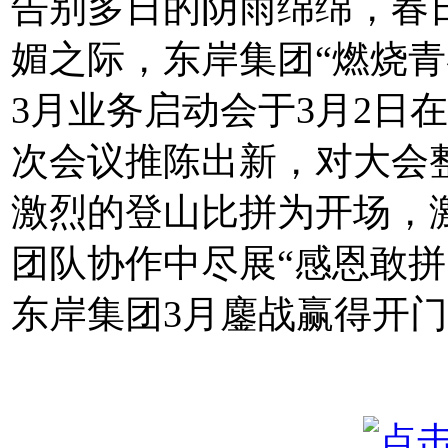
告别多日的阴雨绵绵，春
媚之际，东岸集团
“燃烧
3
月业务启动会于
3
月
2
日在
次会议推陈出新，对大会
激烈的登山比拼为开场，
团队协作中尽展“感恩敢拼
东岸集团
3
月鏖战赢得开门