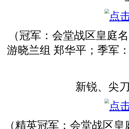
（冠军：会堂战区皇庭名
游晓兰组
郑华平；季军
新锐、尖
（精英冠军：会堂战区皇