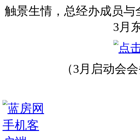
触景生情，总经办成员与
3
月
（
3
月启动会
会