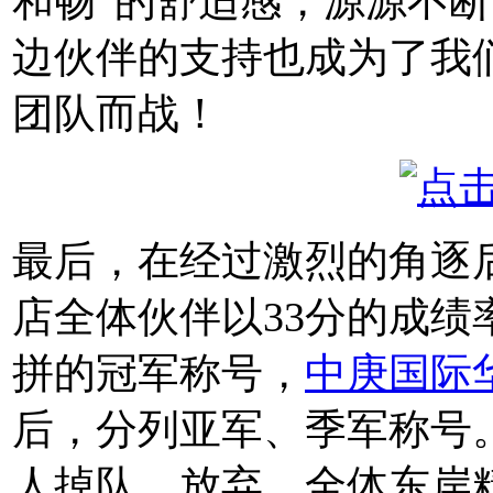
和畅
”
的舒适感，源源不断
边伙伴的支持也成为了我
团队而战！
最后，在经过激烈的角逐
店全体伙伴以
33
分的成绩
拼的冠军称号，
中庚国际
后，分列亚军、季军称号
人掉队、放弃，全体东岸