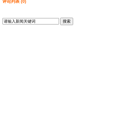
评论列表
(
0
)