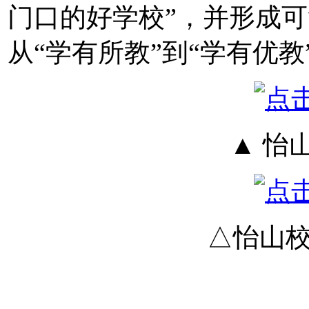
门口的好学校”，并形成
从“学有所教”到“学有优教
▲ 怡
△怡山