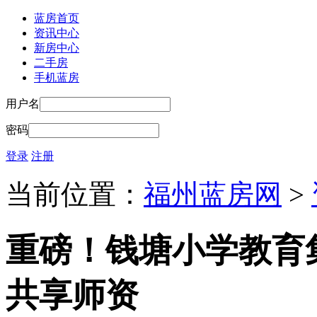
蓝房首页
资讯中心
新房中心
二手房
手机蓝房
用户名
密码
登录
注册
当前位置：
福州蓝房网
>
重磅！钱塘小学教育
共享师资