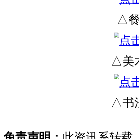
△
△美
△书
免责声明：
此资讯系转载