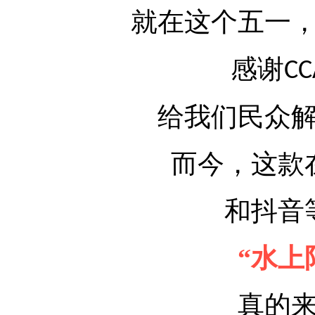
就在这个五一
感谢
CC
给我们民众
而今，这款
和抖音
“
水上
真的