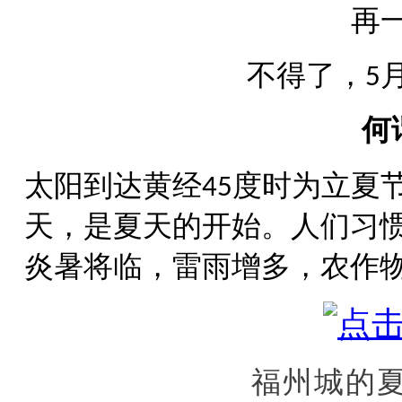
再
不得了，
5
何
太阳到达黄经
度时为立夏
45
天，是夏天的开始。人们习
炎暑将临，雷雨增多，农作
福州城的