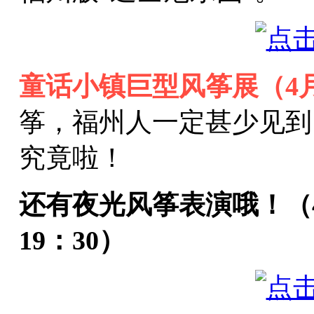
童话小镇巨型风筝展（
4
筝，福州人一定甚少见到
究竟啦！
还有夜光风筝表演哦！（
19
：
30
）