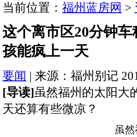
当前位置：
福州蓝房网
>
这个离市区20分钟车
孩能疯上一天
要闻
| 来源：福州别记 2018-
[导读]
虽然福州的太阳大
天还算有些微凉？
虽然