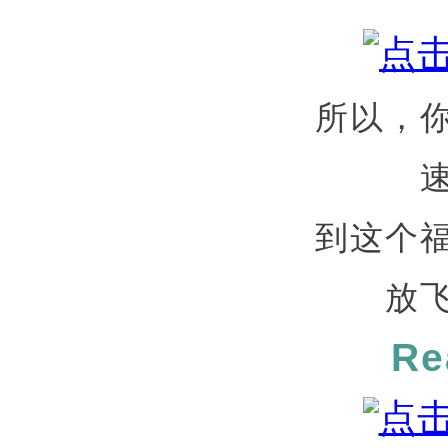
所以，
到这个
放
Re