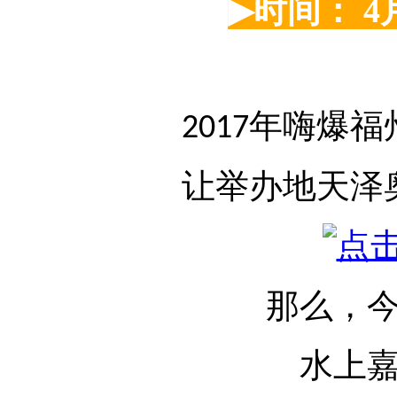
▶
时间：
4
年嗨爆福
2017
让举办地天泽
那么，
水上