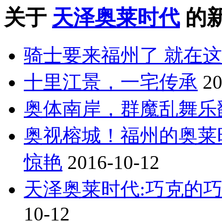
关于
天泽奥莱时代
的
骑士要来福州了 就在
十里江景，一宅传承
20
奥体南岸，群魔乱舞乐
奥视榕城！福州的奥莱时
惊艳
2016-10-12
天泽奥莱时代:巧克的
10-12