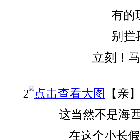
有的
别拦
立刻！
2
【亲
这当然不是海
在这个小长假