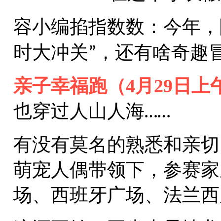
容小编掐指数数：今年，
时大冲关
，还有啥奇趣
”
亲子幸福跑（
4
月
29
日上
也穿过人山人海
……
有没有莫名的熟悉和亲切
萌宠人偶带领下，参赛家
场、西班牙广场、法兰西