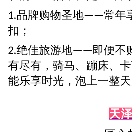
品牌购物圣地
常年
1.
——
扣；
绝佳旅游地
即便不
2.
——
有尽有，骑马、蹦床、卡
能乐享时光，泡上一整天
天