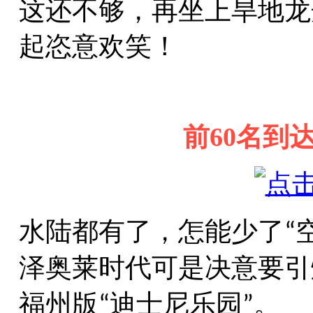
这还不够，再坐上旱地龙
起恣意欢笑！
前
60名到
水陆都有了，怎能少了
“
泽奥莱时代可是决意要引
福州版
迪士尼乐园
。
“
”