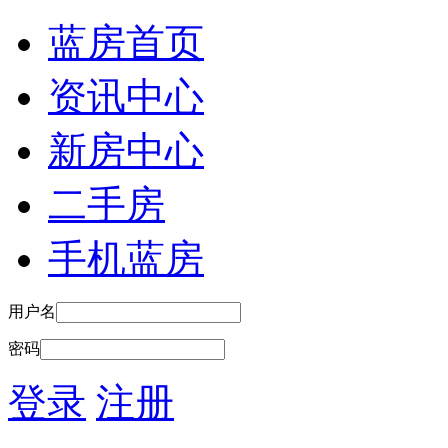
蓝房首页
资讯中心
新房中心
二手房
手机蓝房
用户名
密码
登录
注册