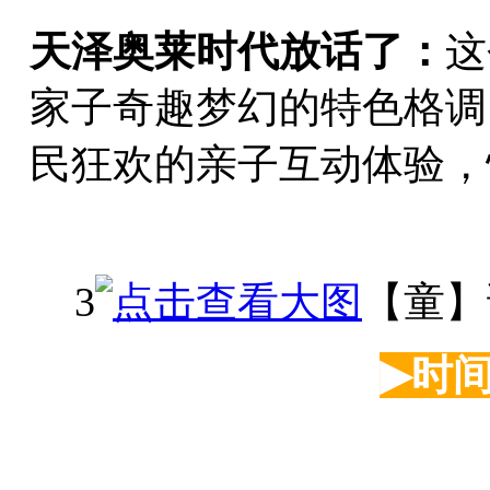
天泽奥莱时代放话了：
这
家子奇趣梦幻的特色格调
民狂欢的亲子互动体验，
3
【童】
▶
时