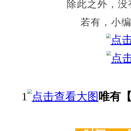
除此之外，没
若有，小
1
唯有