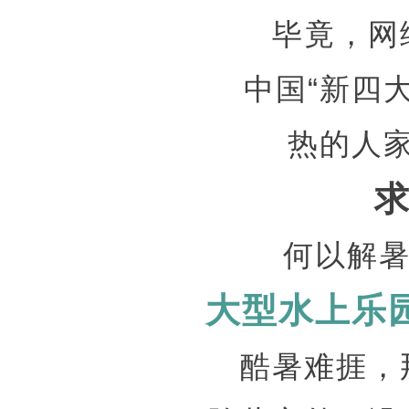
毕竟，网
中国
“新四
热的人
何以解
大型水上乐
酷暑难捱，