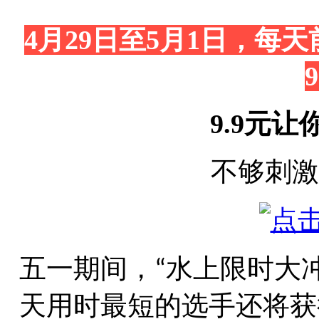
4
月
29
日至
5
月
1
日，每天
9
9.9
元让
不够刺激
五一期间，
水上限时大
“
天用时最短的选手还将获