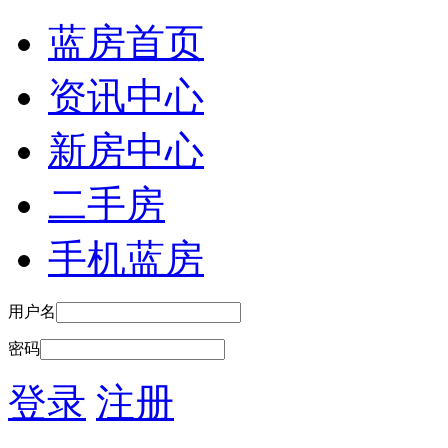
蓝房首页
资讯中心
新房中心
二手房
手机蓝房
用户名
密码
登录
注册