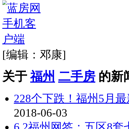
[编辑：邓康]
关于
福州
二手房
的新
228个下跌！福州5月
2018-06-03
6.2福州网签：五区8套