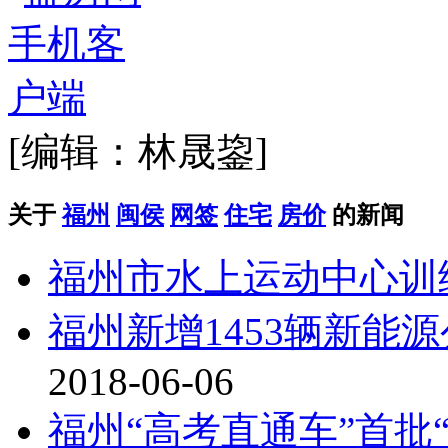
[编辑：林晟鋆]
关于
福州
闽侯
网签
住宅
房价
的新闻
福州市水上运动中心训
福州新增1453辆新能
2018-06-06
福州“高考直通车”首批