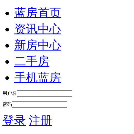
蓝房首页
资讯中心
新房中心
二手房
手机蓝房
用户名
密码
登录
注册