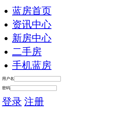
蓝房首页
资讯中心
新房中心
二手房
手机蓝房
用户名
密码
登录
注册