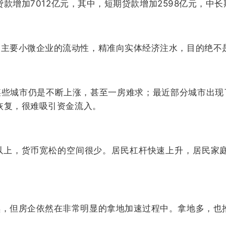
贷款增加7012亿元，其中，短期贷款增加2598亿元，中长
，主要小微企业的流动性，精准向实体经济注水，目的绝不
某些城市仍是不断上涨，甚至一房难求；最近部分城市出
恢复，很难吸引资金流入。
的2倍以上，货币宽松的空间很少。居民杠杆快速上升，居民家
续，但房企依然在非常明显的拿地加速过程中。拿地多，也