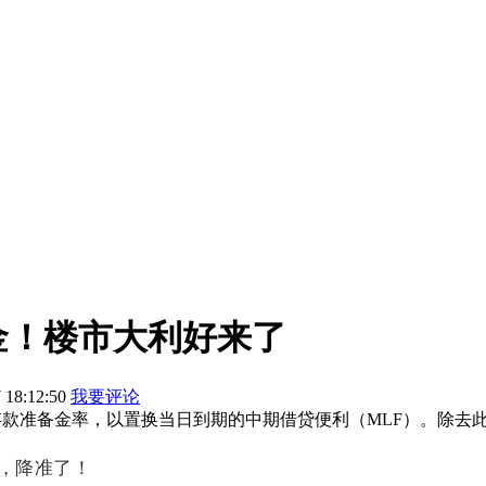
金！楼市大利好来了
:12:50
我要评论
存款准备金率，以置换当日到期的中期借贷便利（MLF）。除去此
，降准了！