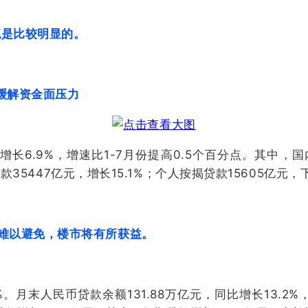
流是比较明显的。
能缓解资金面压力
增长6.9%，增速比1-7月份提高0.5个百分点。其中，国
款35447亿元，增长15.1%；个人按揭贷款15605亿元，下
难以避免，楼市将有所获益。
.8%。月末人民币贷款余额131.88万亿元，同比增长13