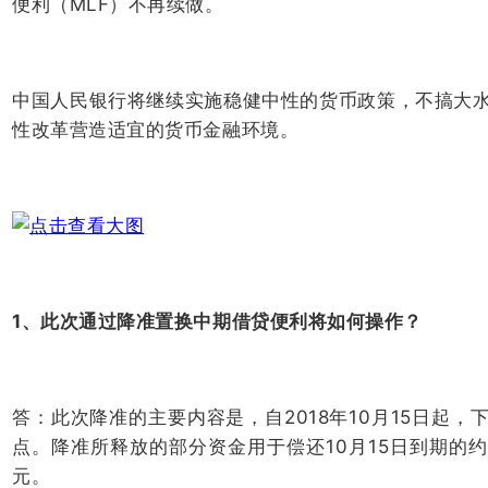
便利（MLF）不再续做。
中国人民银行将继续实施稳健中性的货币政策，不搞大
性改革营造适宜的货币金融环境。
1、此次通过降准置换中期借贷便利将如何操作？
答：此次降准的主要内容是，自2018年10月15日
点。降准所释放的部分资金用于偿还10月15日到期的约
元。