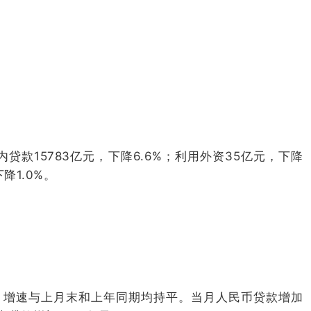
内贷款15783亿元，下降6.6%；利用外资35亿元，下降
降1.0%。
.2%，增速与上月末和上年同期均持平。当月人民币贷款增加