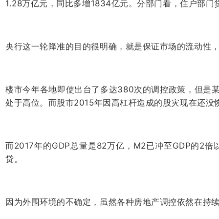
1.28万亿元，同比多增1834亿元。分部门看，住户部门
央行这一轮降准的目的很明确，就是保证市场的流动性
楼市今年各地即使出台了多达380次的调控政策，但是
处于高位。而股市2015年因高杠杆造成的股灾现在还没
而2017年的GDP总量是82万亿，M2已冲至GDP
贷。
因为外围环境的不确定，虽然各种房地产调控依然在持