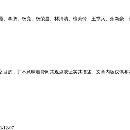
霞、李鹏、杨亮、杨荣昌、林清清、檀美铃、王堂兵、余新豪、
之目的，并不意味着赞同其观点或证实其描述。文章内容仅供参
8-12-07