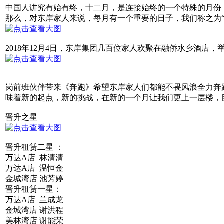
中国人讲究有始有终，十二月，是连接始终的一个特殊的月份
那么，对东岸家人来说，每月有一个重要的日子，我们称之为“
2018年12月4日，东岸集团几百位家人欢聚在融侨水乡酒店，
岗前班伙伴带来《奔跑》希望东岸家人们都能不畏风浪全力奔跑
味着新的起点，新的挑战，在新的一个月让我们更上一层楼，目
晋升之星
晋升租赁二星 ：
万达A店 林清清
万达A店 温恒金
金城湾店 池芳婷
晋升租赁一星：
万达A店 兰成龙
金城湾店 谢洪程
美林湾店 谢能荣