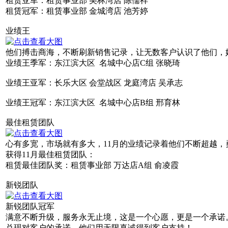
租赁亚军：租赁事业部 美林湾店 陈儒祥
租赁冠军：租赁事业部 金城湾店 池芳婷
业绩王
他们搏击商海，不断刷新销售记录，让无数客户认识了他们，
业绩王季军：东江滨大区 名城中心店C组 张晓琦
业绩王亚军：长乐大区 会堂战区 龙庭湾店 吴承志
业绩王冠军：东江滨大区 名城中心店B组 邢育林
最佳租赁团队
心有多宽，市场就有多大，11月的业绩记录着他们不断超越
获得11月最佳租赁团队：
租赁最佳团队奖：租赁事业部 万达店A组 俞凌霞
新锐团队
新锐团队冠军
满意不断升级，服务永无止境，这是一个心愿，更是一个承诺
兑现对客户的承诺，他们用无限真诚得到客户支持！