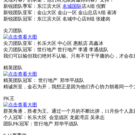
新锐团队季军：东江滨大区
名城国际
店A组 倪辉
新锐团队亚军：金山大区 金山一区 金山总店A组 崔涛
新锐团队冠军：东江滨大区 名城中心店B组 张建岗
尖刀团队
尖刀团队亚军：长乐大区 中心区 惠航店 高鑫冰
尖刀团队冠军：世行地产 世行地产 李通 李通战队
我们可以输但我们绝对不认输。只有不甘于平庸的心，才会在
精英团队
精英团队冠军： 世行地产 郑华平战队
精诚所至，金石为开，我想正是因为他们齐心协力朝着同一个
PK王
群英角逐，胜者为王。通过一个月的不断比拼，11月份个人及
个人冠军：长乐大区 会堂战区 龙庭湾店 吴承志
团队PK冠军：世行地产 郑华平战队