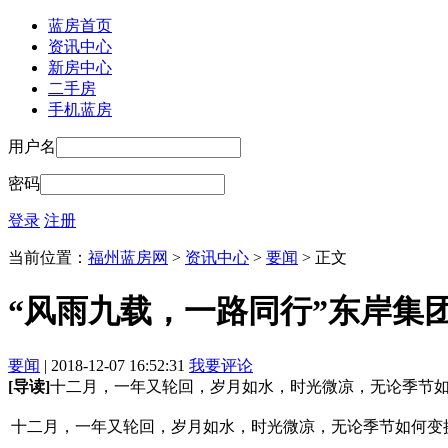
蓝房首页
资讯中心
新房中心
二手房
手机蓝房
用户名
密码
登录
注册
当前位置：
福州蓝房网
>
资讯中心
>
要闻
> 正文
“风雨九载，一路同行”东岸集团
要闻
| 2018-12-07 16:52:31
我要评论
[导读]
十二月，一年又轮回，岁月如水，时光微凉，无论季节如
十二月，一年又轮回，岁月如水，时光微凉，无论季节如何变