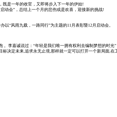
，既是一年的收官，又即将步入下一年的伊始!
启动会”，总结上一个月的悲伤或是欢喜，迎接新的挑战!
举办以“风雨九载，一路同行”为主题的11月表彰暨12月启动会。
 。李嘉诚说过：“年轻是我们唯一拥有权利去编制梦想的时光”
标决定未来,追求永无止境,那样就一定可以打开一个新局面,在工