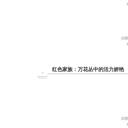
红色家族：万花丛中的活力娇艳