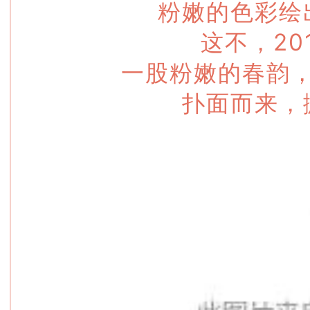
粉嫩的色彩绘
这不，20
一股粉嫩的春韵
扑面而来，