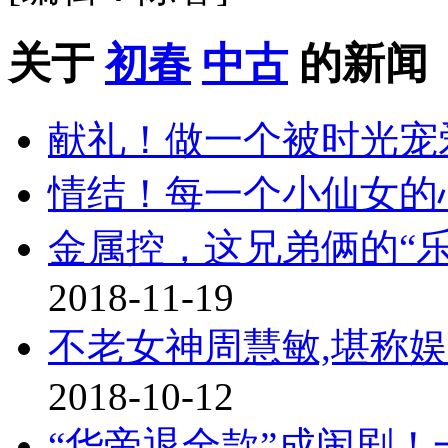
关于
初春
中古
的新闻
献礼！做一个被时光宠
情结！每一个小仙女的
金属控，这兄弟俩的“
2018-11-19
不老女神周慧敏,堪称
2018-10-12
“华帝退全款”成闹剧