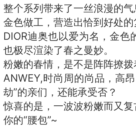
整个系列带来了一丝浪漫的气
金色做工，营造出恰到好处的
DIOR迪奥也以爱为名，金
也极尽渲染了春之曼妙。
粉嫩的春情，是不是阵阵撩拨
ANWEY,时尚周的尚品，高
劫”的亲们，还能承受否？
惊喜的是，一波波粉嫩而又复
你的“腰包”~