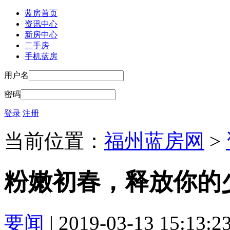
蓝房首页
资讯中心
新房中心
二手房
手机蓝房
用户名
密码
登录
注册
当前位置：
福州蓝房网
>
粉嫩初春，释放你的
要闻
| 2019-03-13 15:13:2