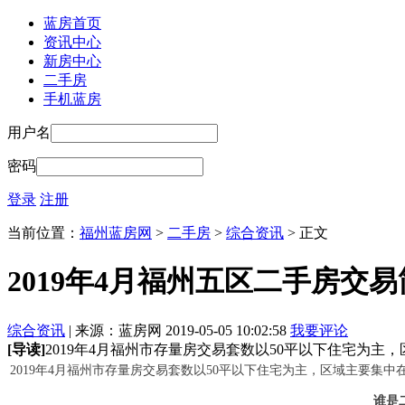
蓝房首页
资讯中心
新房中心
二手房
手机蓝房
用户名
密码
登录
注册
当前位置：
福州蓝房网
>
二手房
>
综合资讯
> 正文
2019年4月福州五区二手房交
综合资讯
| 来源：蓝房网 2019-05-05 10:02:58
我要评论
[导读]
2019年4月福州市存量房交易套数以50平以下住宅为主
2019年4月福州市存量房交易套数以50平以下住宅为主，区域主要集中
谁是